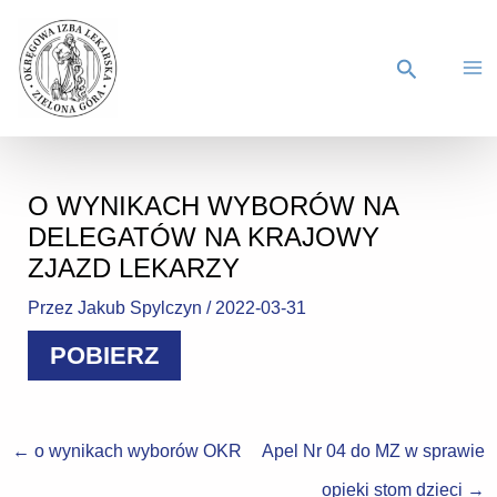
O WYNIKACH WYBORÓW NA
DELEGATÓW NA KRAJOWY
ZJAZD LEKARZY
Przez
Jakub Spylczyn
/
2022-03-31
POBIERZ
←
o wynikach wyborów OKR
Apel Nr 04 do MZ w sprawie
opieki stom dzieci
→