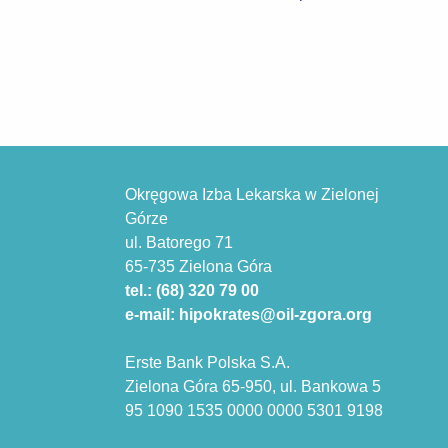
Okręgowa Izba Lekarska w Zielonej
Górze
ul. Batorego 71
65-735 Zielona Góra
tel.: (68) 320 79 00
e-mail: hipokrates@oil-zgora.org
Erste Bank Polska S.A.
Zielona Góra 65-950, ul. Bankowa 5
95 1090 1535 0000 0000 5301 9198