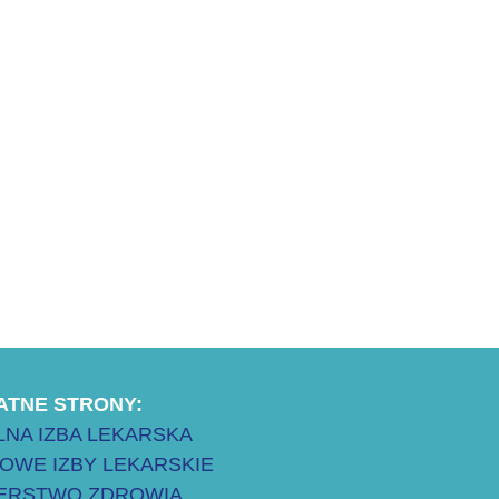
ATNE STRONY:
NA IZBA LEKARSKA
OWE IZBY LEKARSKIE
TERSTWO ZDROWIA