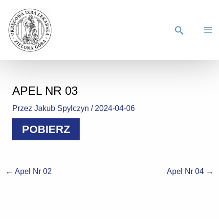
APEL NR 03
Przez
Jakub Spylczyn
/
2024-04-06
POBIERZ
←
Apel Nr 02
Apel Nr 04
→