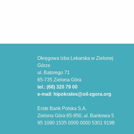
Okręgowa Izba Lekarska w Zielonej
Górze
ul. Batorego 71
65-735 Zielona Góra
tel.: (68) 320 79 00
e-mail: hipokrates@oil-zgora.org
Erste Bank Polska S.A.
Zielona Góra 65-950, ul. Bankowa 5
95 1090 1535 0000 0000 5301 9198