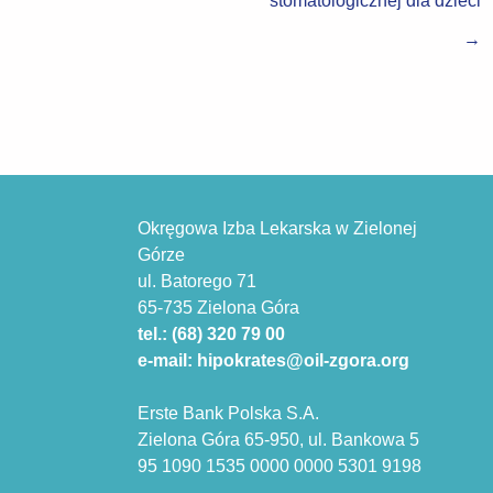
→
Okręgowa Izba Lekarska w Zielonej
Górze
ul. Batorego 71
65-735 Zielona Góra
tel.: (68) 320 79 00
e-mail: hipokrates@oil-zgora.org
Erste Bank Polska S.A.
Zielona Góra 65-950, ul. Bankowa 5
95 1090 1535 0000 0000 5301 9198