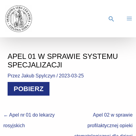
APEL 01 W SPRAWIE SYSTEMU
SPECJALIZACJI
Przez
Jakub Spylczyn
/
2023-03-25
POBIERZ
←
Apel nr 01 do lekarzy
Apel 02 w sprawie
rosyjskich
profilaktycznej opieki
stomatologicznej dla dzieci