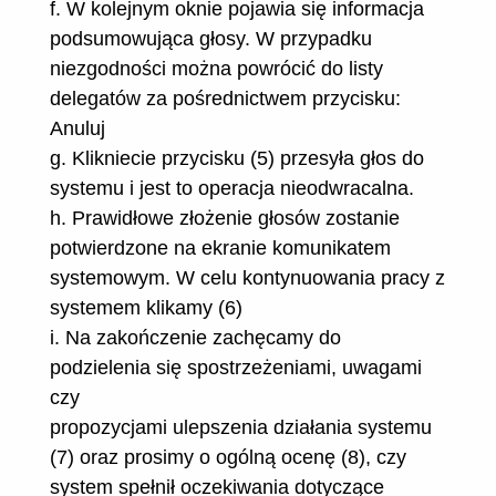
f. W kolejnym oknie pojawia się informacja
podsumowująca głosy. W przypadku
niezgodności można powrócić do listy
delegatów za pośrednictwem przycisku:
Anuluj
g. Klikniecie przycisku (5) przesyła głos do
systemu i jest to operacja nieodwracalna.
h. Prawidłowe złożenie głosów zostanie
potwierdzone na ekranie komunikatem
systemowym. W celu kontynuowania pracy z
systemem klikamy (6)
i. Na zakończenie zachęcamy do
podzielenia się spostrzeżeniami, uwagami
czy
propozycjami ulepszenia działania systemu
(7) oraz prosimy o ogólną ocenę (8), czy
system spełnił oczekiwania dotyczące