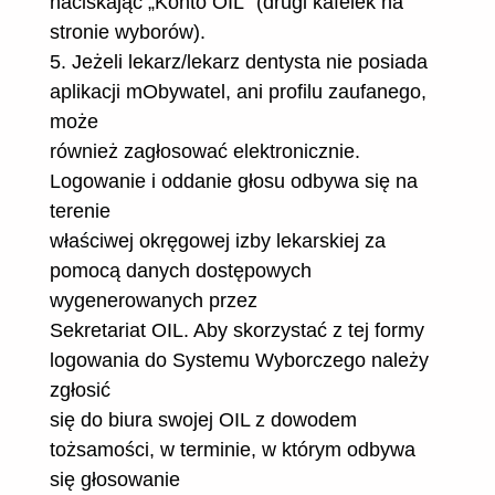
naciskając „Konto OIL” (drugi kafelek na
stronie wyborów).
5. Jeżeli lekarz/lekarz dentysta nie posiada
aplikacji mObywatel, ani profilu zaufanego,
może
również zagłosować elektronicznie.
Logowanie i oddanie głosu odbywa się na
terenie
właściwej okręgowej izby lekarskiej za
pomocą danych dostępowych
wygenerowanych przez
Sekretariat OIL. Aby skorzystać z tej formy
logowania do Systemu Wyborczego należy
zgłosić
się do biura swojej OIL z dowodem
tożsamości, w terminie, w którym odbywa
się głosowanie