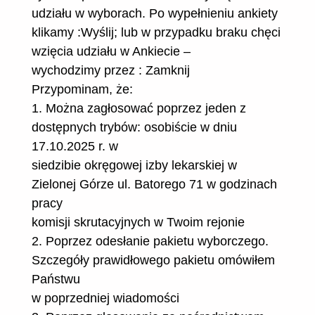
udziału w wyborach. Po wypełnieniu ankiety
klikamy :Wyślij; lub w przypadku braku chęci
wzięcia udziału w Ankiecie –
wychodzimy przez : Zamknij
Przypominam, że:
1. Można zagłosować poprzez jeden z
dostępnych trybów: osobiście w dniu
17.10.2025 r. w
siedzibie okręgowej izby lekarskiej w
Zielonej Górze ul. Batorego 71 w godzinach
pracy
komisji skrutacyjnych w Twoim rejonie
2. Poprzez odesłanie pakietu wyborczego.
Szczegóły prawidłowego pakietu omówiłem
Państwu
w poprzedniej wiadomości