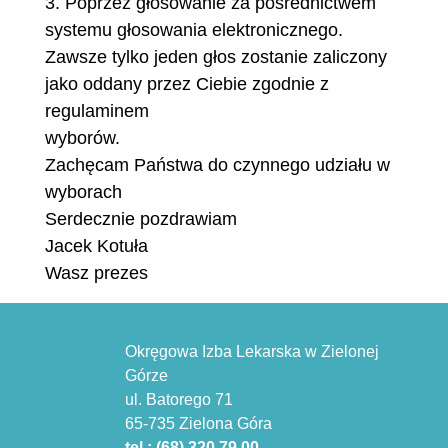
3. Poprzez głosowanie za pośrednictwem
systemu głosowania elektronicznego.
Zawsze tylko jeden głos zostanie zaliczony
jako oddany przez Ciebie zgodnie z
regulaminem
wyborów.
Zachęcam Państwa do czynnego udziału w
wyborach
Serdecznie pozdrawiam
Jacek Kotuła
Wasz prezes
Okręgowa Izba Lekarska w Zielonej
Górze
ul. Batorego 71
65-735 Zielona Góra
tel.: (68) 320 79 00