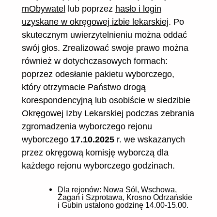
mObywatel
lub poprzez
hasło i login
uzyskane w okręgowej izbie lekarskiej
. Po
skutecznym uwierzytelnieniu można oddać
swój głos. Zrealizować swoje prawo można
również w dotychczasowych formach:
poprzez odesłanie pakietu wyborczego,
który otrzymacie Państwo drogą
korespondencyjną lub osobiście w siedzibie
Okręgowej Izby Lekarskiej podczas zebrania
zgromadzenia wyborczego rejonu
wyborczego
17.10.2025
r. we wskazanych
przez okręgową komisję wyborczą dla
każdego rejonu wyborczego godzinach.
Dla rejonów: Nowa Sól, Wschowa,
Żagań i Szprotawa, Krosno Odrzańskie
i Gubin ustalono godzinę 14.00-15.00.