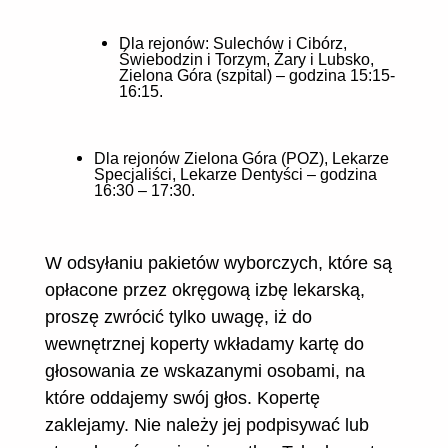
Dla rejonów: Sulechów i Cibórz,
Świebodzin i Torzym, Żary i Lubsko,
Zielona Góra (szpital) – godzina 15:15-
16:15.
Dla rejonów Zielona Góra (POZ), Lekarze
Specjaliści, Lekarze Dentyści – godzina
16:30 – 17:30.
W odsyłaniu pakietów wyborczych, które są
opłacone przez okręgową izbę lekarską,
proszę zwrócić tylko uwagę, iż do
wewnętrznej koperty wkładamy kartę do
głosowania ze wskazanymi osobami, na
które oddajemy swój głos. Kopertę
zaklejamy. Nie należy jej podpisywać lub