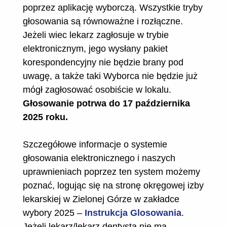
poprzez aplikację wyborczą. Wszystkie tryby
głosowania są równoważne i rozłączne.
Jeżeli wiec lekarz zagłosuje w trybie
elektronicznym, jego wysłany pakiet
korespondencyjny nie będzie brany pod
uwagę, a także taki Wyborca nie będzie już
mógł zagłosować osobiście w lokalu.
Głosowanie potrwa do 17 października
2025 roku.
Szczegółowe informacje o systemie
głosowania elektronicznego i naszych
uprawnieniach poprzez ten system możemy
poznać, logując się na stronę okręgowej izby
lekarskiej w Zielonej Górze w zakładce
wybory 2025 –
Instrukcja Glosowania
.
Jeżeli lekarz/lekarz dentysta nie ma