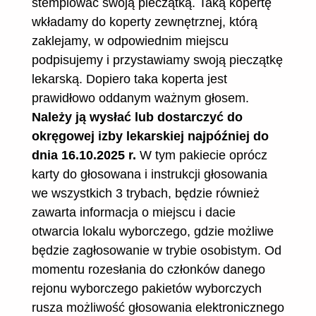
stemplować swoją pieczątką. Taką kopertę
wkładamy do koperty zewnętrznej, którą
zaklejamy, w odpowiednim miejscu
podpisujemy i przystawiamy swoją pieczątkę
lekarską. Dopiero taka koperta jest
prawidłowo oddanym ważnym głosem.
Należy ją wysłać lub dostarczyć do
okręgowej izby lekarskiej najpóźniej do
dnia 16.10.2025 r.
W tym pakiecie oprócz
karty do głosowana i instrukcji głosowania
we wszystkich 3 trybach, będzie również
zawarta informacja o miejscu i dacie
otwarcia lokalu wyborczego, gdzie możliwe
będzie zagłosowanie w trybie osobistym. Od
momentu rozesłania do członków danego
rejonu wyborczego pakietów wyborczych
rusza możliwość głosowania elektronicznego