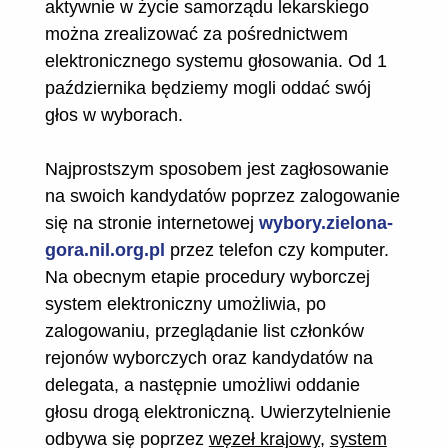
aktywnie w życie samorządu lekarskiego
można zrealizować za pośrednictwem
elektronicznego systemu głosowania. Od 1
października będziemy mogli oddać swój
głos w wyborach.
Najprostszym sposobem jest zagłosowanie
na swoich kandydatów poprzez zalogowanie
się na stronie internetowej
wybory.zielona-
gora.nil.org.pl
przez telefon czy komputer.
Na obecnym etapie procedury wyborczej
system elektroniczny umożliwia, po
zalogowaniu, przeglądanie list członków
rejonów wyborczych oraz kandydatów na
delegata, a następnie umożliwi oddanie
głosu drogą elektroniczną. Uwierzytelnienie
odbywa się poprzez
węzeł krajowy
,
system