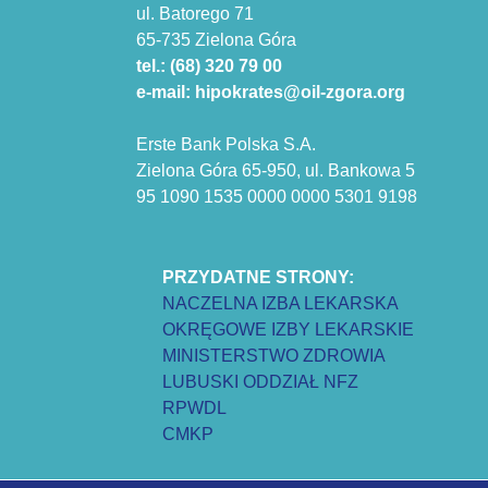
ul. Batorego 71
65-735 Zielona Góra
tel.: (68) 320 79 00
e-mail: hipokrates@oil-zgora.org
Erste Bank Polska S.A.
Zielona Góra 65-950, ul. Bankowa 5
95 1090 1535 0000 0000 5301 9198
PRZYDATNE STRONY:
NACZELNA IZBA LEKARSKA
OKRĘGOWE IZBY LEKARSKIE
MINISTERSTWO ZDROWIA
LUBUSKI ODDZIAŁ NFZ
RPWDL
CMKP