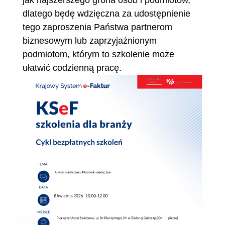
jak najszerszego grona osób i podmiotów,
dlatego będę wdzięczna za udostępnienie
tego zaproszenia Państwa partnerom
biznesowym lub zaprzyjaźnionym
podmiotom, którym to szkolenie może
ułatwić codzienną pracę.