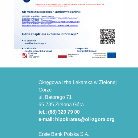
Okręgowa Izba Lekarska w Zielonej
Górze
ul. Batorego 71
65-735 Zielona Góra
tel.: (68) 320 79 00
e-mail: hipokrates@oil-zgora.org
Erste Bank Polska S.A.