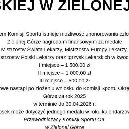
KIEJ W ZIELONE
nem Komisji Sportu istnieje możliwość uhonorowania czł
Zielonej Górze nagrodami finansowymi za medale
Mistrzostw Świata Lekarzy, Mistrzostw Europy Lekarzy,
strzostw Polski Lekarzy oraz Igrzysk Lekarskich w kwoc
I miejsce – 1 500,00 zł
II miejsce – 1 000,00 zł
III miejsce – 500,00 zł
owe nastąpi po złożeniu wniosku do Komisji Sportu Okrę
Górze za rok 2025
w terminie do 30.04.2026 r.
osek może dotyczyć jednego medalu w roku kalendarzo
Przewodniczący Komisji Sportu OIL
w Zielonej Górze