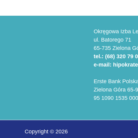
Okręgowa Izba Le
ul. Batorego 71
65-735 Zielona G
tel.: (68) 320 79 
e-mail: hipokrat
Erste Bank Polska
Zielona Góra 65-9
95 1090 1535 00
Copyright © 2026