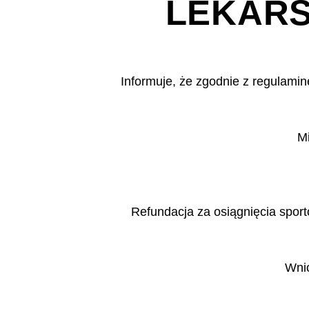
LEKARS
Informuje, że zgodnie z regulami
Mi
Refundacja za osiągnięcia sport
Wni