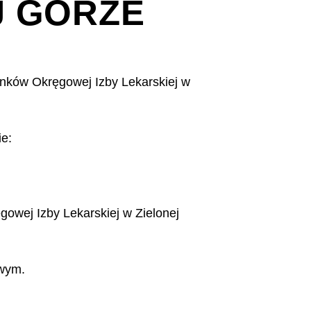
J GÓRZE
onków Okręgowej Izby Lekarskiej w
ie:
gowej Izby Lekarskiej w Zielonej
wym.