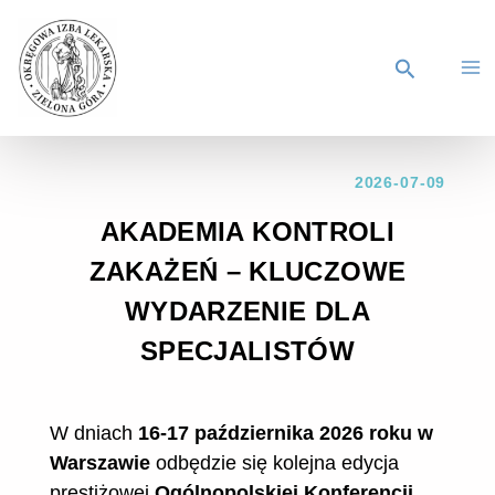
2026-07-09
AKADEMIA KONTROLI
ZAKAŻEŃ – KLUCZOWE
WYDARZENIE DLA
SPECJALISTÓW
W dniach
16-17 października 2026 roku w
Warszawie
odbędzie się kolejna edycja
prestiżowej
Ogólnopolskiej Konferencji