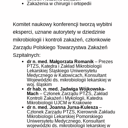
Zakażenia w chirurgii i ortopedii
Komitet naukowy konferencji tworzą wybitni
eksperci, uznane autorytety w dziedzinie
mikrobiologii i kontroli zakażeń, członkowie
Zarządu Polskiego Towarzystwa Zakażeń
Szpitalnych:
dr n. med. Małgorzata Romanik
– Prezes
PTZS, Katedra i Zakład Mikrobiologii
Lekarskiej Śląskiego Uniwersytetu
Medycznego w Katowicach, Konsultant
Wojewódzki ds. mikrobiologii lekarskiej w
woj. śląskim
dr hab. n. med. Jadwiga Wójkowska-
Mach
– Członek Zarządu PTZS, Zakład
Kontroli Zakażeń i Mykologii, Katedra
Mikrobiologii UJCM w Krakowie
dr n. med. Joanna Jursa-Kulesza
–
Członek Zarządu PTZS, Kierownik Zakładu
Mikrobiologii Lekarskiej Pomorskiego
Uniwersytetu Medycznego, Konsultant
wojewódzki ds. mikrobiologii lekarskiej w