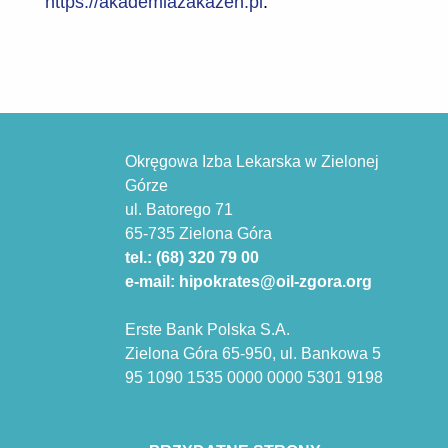
https://akademiazakazen.pl
.
Okręgowa Izba Lekarska w Zielonej
Górze
ul. Batorego 71
65-735 Zielona Góra
tel.: (68) 320 79 00
e-mail: hipokrates@oil-zgora.org
Erste Bank Polska S.A.
Zielona Góra 65-950, ul. Bankowa 5
95 1090 1535 0000 0000 5301 9198