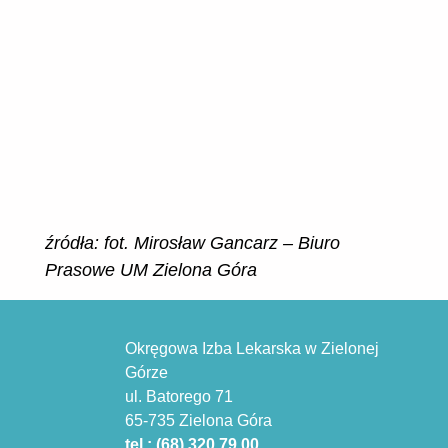
źródła: fot. Mirosław Gancarz – Biuro
Prasowe UM Zielona Góra
Okręgowa Izba Lekarska w Zielonej
Górze
ul. Batorego 71
65-735 Zielona Góra
tel.: (68) 320 79 00